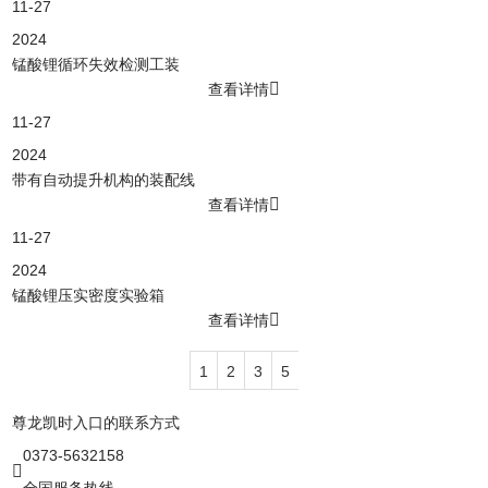
11-27
2024
锰酸锂循环失效检测工装
查看详情
11-27
2024
带有自动提升机构的装配线
查看详情
11-27
2024
锰酸锂压实密度实验箱
查看详情
1
2
3
5
尊龙凯时入口的联系方式
0373-5632158
全国服务热线