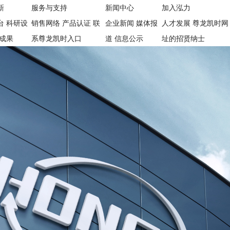
新
服务与支持
新闻中心
加入泓力
台
科研设
销售网络
产品认证
联
企业新闻
媒体报
人才发展
尊龙凯时网
成果
系尊龙凯时入口
道
信息公示
址的招贤纳士