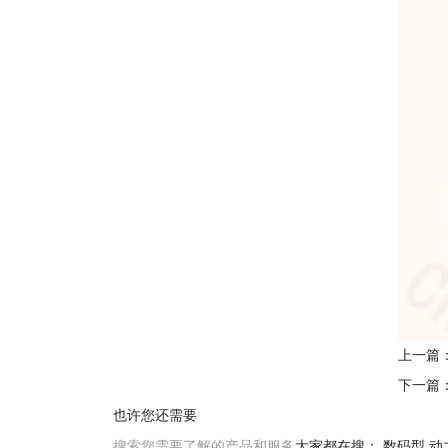
上一篇
下一篇
也许您还需要
大家都在搜：
数码型
动