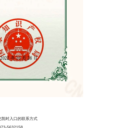
龙凯时入口的联系方式
373-5632158