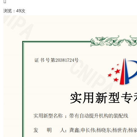
浏览：49次