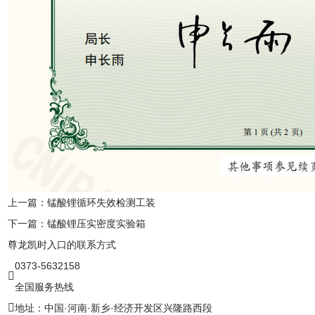
上一篇：
锰酸锂循环失效检测工装
下一篇：
锰酸锂压实密度实验箱
尊龙凯时入口的联系方式
0373-5632158
全国服务热线
地址：中国·河南·新乡·经济开发区兴隆路西段