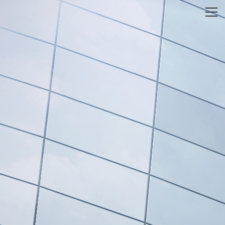
尊龙凯时入口-尊龙凯时网址