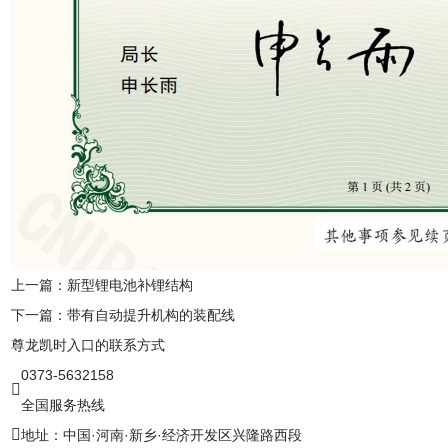
上一篇：
新型锂电池补锂结构
下一篇：
带有自动提升机构的装配线
尊龙凯时入口的联系方式
0373-5632158
全国服务热线
地址：中国·河南·新乡·经济开发区兴隆路西段