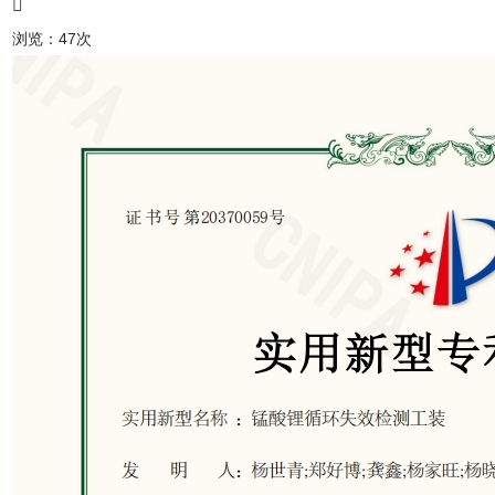
浏览：47次