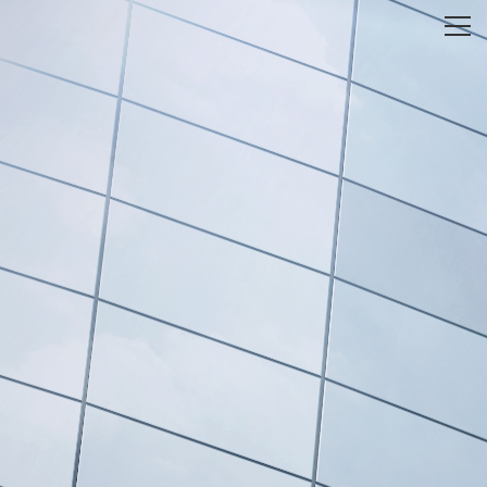
尊龙凯时入口-尊龙凯时网址