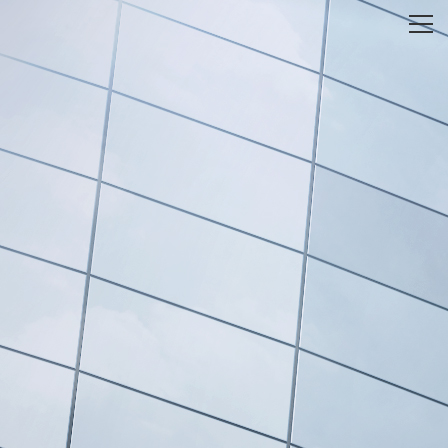
尊龙凯时入口-尊龙凯时网址