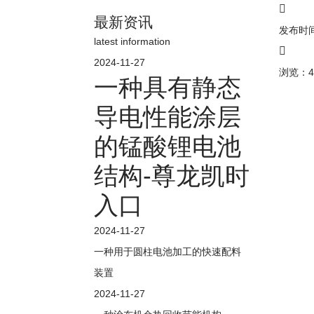
最新资讯
发布时间
latest information
2024-11-27
浏览：4
一种具有静态
导电性能涂层
的锰酸锂电池
结构-尊龙凯时
入口
2024-11-27
一种用于圆柱电池加工的快速配料
装置
2024-11-27