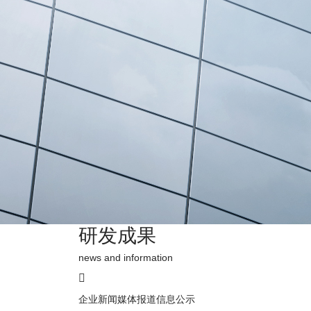
研发成果
news and information
企业新闻
媒体报道
信息公示