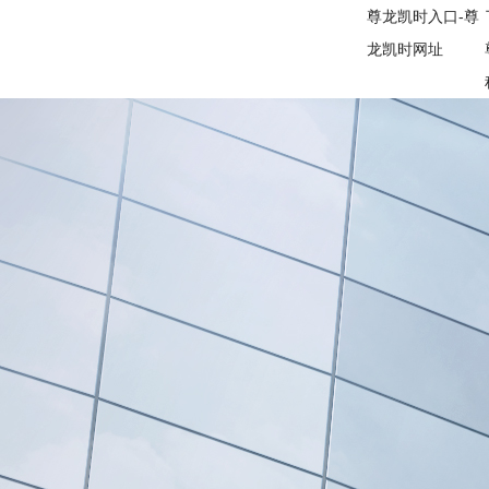
尊龙凯时入口-尊
龙凯时网址