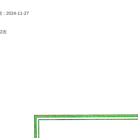
：2024-11-27
2次