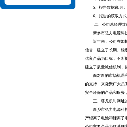
5、报告数据说明：
6、报告的获取方式：
二、公司总经理致
新乡市弘力电源科技有
近年来，公司在加快发
信誉，建立了长期、稳
优良产品为目标，不断
建立了质量诚信机制，
面对新的市场机遇和挑
的支持，来凝聚广大员
安全环保的产品和服务
三、尊龙凯时网址
新乡市弘力电源科技有限
产锂离子电池和锂离子
公司主要产品为锰系锂离