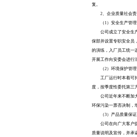
复。
2、企业质量社会责
（1）安全生产管理
公司成立了安全生产管
保部并设置专职安全员
的演练，入厂员工统一
开展工作向安委会进行
（2）环境保护管理
工厂运行时本着可持续
度，按季度性委托第三
公司近年来不断加大三
环保污染一票否决制，
（3）产品质量保证
公司在向广大客户提供
质量说明及宣传，并承