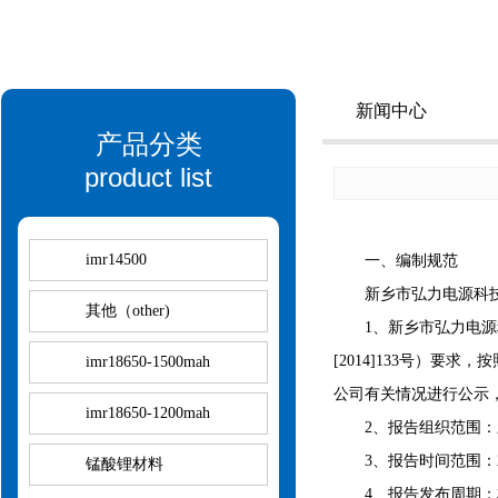
新闻中心
产品分类
product list
imr14500
一、编制规范
新乡市弘力电源科技
其他（other)
1、新乡市弘力电源科
[2014]133号）
imr18650-1500mah
公司有关情况进行公示
imr18650-1200mah
2、报告组织范围：
3、报告时间范围：202
锰酸锂材料
4、报告发布周期：本