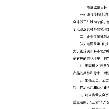
一、质量诚信目标
公司坚持“以诚信谋经
全体职工引以为荣的、
子电池及其材料领域研
二、企业质量诚信
弘力电源秉承“科技无
为贯彻落实新乡市弘力
范有序的市场环境，树
1、牢固树立“质量第
产品的期待和需求，增
2、加强全员、全过程
程、产品出厂和储运销
3、建立质量安全事故
质量召回、“三包”等产