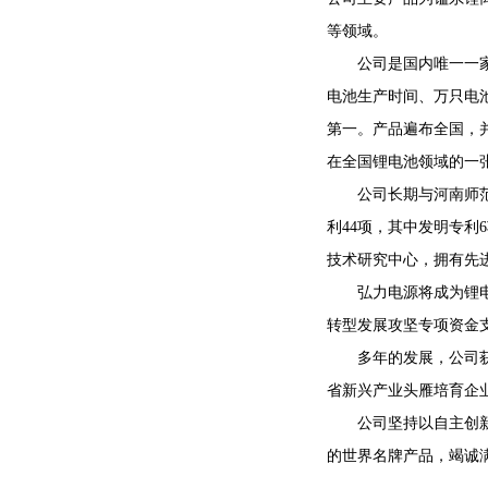
等领域。
公司是国内唯一一家正
电池生产时间、万只电池
第一。产品遍布全国，
在全国锂电池领域的一
公司长期与河南师范大
利44项，其中发明专
技术研究中心，拥有先
弘力电源将成为锂电池
转型发展攻坚专项资金
多年的发展，公司获得高
省新兴产业头雁培育企业
公司坚持以自主创新，
的世界名牌产品，竭诚