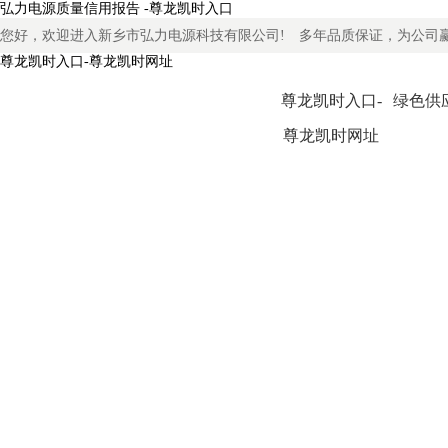
弘力电源质量信用报告 -尊龙凯时入口
您好，欢迎进入新乡市弘力电源科技有限公司! 多年品质保证，为公司赢
尊龙凯时入口-尊龙凯时网址
尊龙凯时入口-
绿色供
尊龙凯时网址