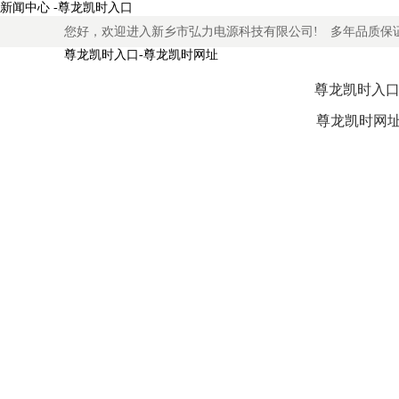
新闻中心 -尊龙凯时入口
您好，欢迎进入新乡市弘力电源科技有限公司! 多年品质保
尊龙凯时入口-尊龙凯时网址
尊龙凯时入口
尊龙凯时网