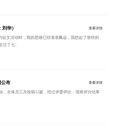
：刘华）
查看详情
”的征文活动时，我的思绪已经渐渐飘远，我想起了曾经的
了七...
绩公布
查看详情
动，全体员工共投稿12篇，经过评委评比，现将评分结果